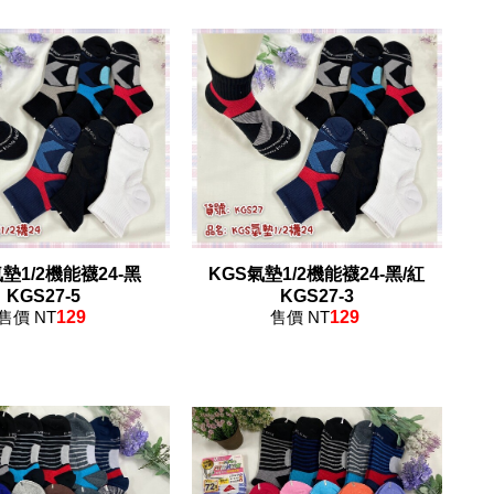
墊1/2機能襪24-黑
KGS氣墊1/2機能襪24-黑/紅
KGS27-5
KGS27-3
售價 NT
129
售價 NT
129