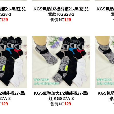
襪21-黑/紅 兒
KGS氣墊1/2機能襪21-黑/藍 兒
KGS氣墊1
KGS28-3
童款 KGS28-2
童
T
129
售價 NT
129
2機能襪27-黑/
KGS氣墊加大1/2機能襪27-黑/
KGS氣墊
S27A-2
紅 KGS27A-3
T
129
售價 NT
129