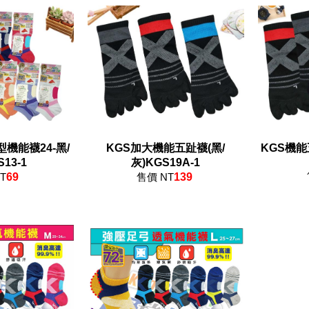
機能襪24-黑/
KGS加大機能五趾襪(黑/
KGS機能五
S13-1
灰)KGS19A-1
T
69
售價 NT
139