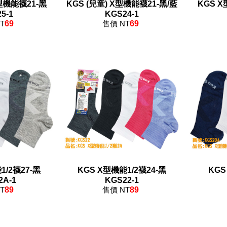
X型機能襪21-黑
KGS (兒童) X型機能襪21-黑/藍
KGS X
5-1
KGS24-1
T
69
售價 NT
69
1/2襪27-黑
KGS X型機能1/2襪24-黑
KGS
2A-1
KGS22-1
T
89
售價 NT
89