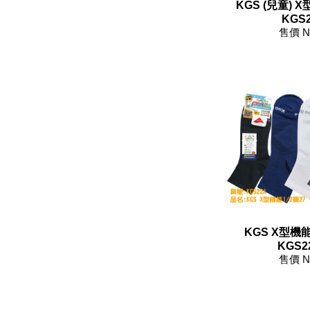
KGS (兒童) 
KGS2
售價 N
KGS X型機能
KGS2
售價 N