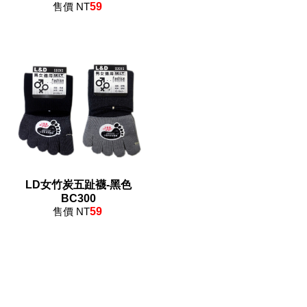
售價 NT
59
LD女竹炭五趾襪-黑色
BC300
售價 NT
59