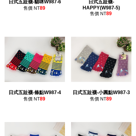
日式五趾襪-貓咪W987-6
日式五趾襪-
HAPPY(W987-5)
售價 NT
89
售價 NT
89
日式五趾襪-條點W987-4
日式五趾襪-小圓點W987-3
售價 NT
89
售價 NT
89