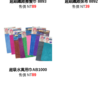
超細纖維擦髮巾 8893
超細纖維抹布 8892
售價 NT
89
售價 NT
39
超吸水萬用巾AB1000
售價 NT
89