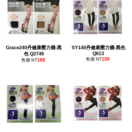
Grace240丹健康壓力襪-黑
SY140丹健康壓力襪-黑色
Q613
色 Q2749
售價 NT
159
售價 NT
169