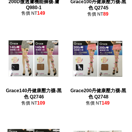
200D微透膚機能褲襪-膚
Grace100丹健康壓力襪-黑
Q980-1
色 Q2745
售價 NT
149
售價 NT
89
Grace140丹健康壓力襪-黑
Grace200丹健康壓力襪-黑
色 Q2746
色 Q2748
售價 NT
109
售價 NT
149