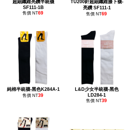
超細纖維亮鑽半統襪
TU200針超細纖維膝下襪-
SF111-1B
亮鑽 SF111-1
售價 NT
69
售價 NT
69
純棉半統襪-黑色K284A-1
L&D少女半統襪-黑色
LD284-1
售價 NT
39
售價 NT
39